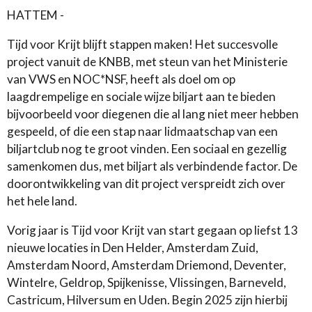
HATTEM -
Tijd voor Krijt blijft stappen maken! Het succesvolle
project vanuit de KNBB, met steun van het Ministerie
van VWS en NOC*NSF, heeft als doel om op
laagdrempelige en sociale wijze biljart aan te bieden
bijvoorbeeld voor diegenen die al lang niet meer hebben
gespeeld, of die een stap naar lidmaatschap van een
biljartclub nog te groot vinden. Een sociaal en gezellig
samenkomen dus, met biljart als verbindende factor. De
doorontwikkeling van dit project verspreidt zich over
het hele land.
Vorig jaar is Tijd voor Krijt van start gegaan op liefst 13
nieuwe locaties in Den Helder, Amsterdam Zuid,
Amsterdam Noord, Amsterdam Driemond, Deventer,
Wintelre, Geldrop, Spijkenisse, Vlissingen, Barneveld,
Castricum, Hilversum en Uden. Begin 2025 zijn hierbij