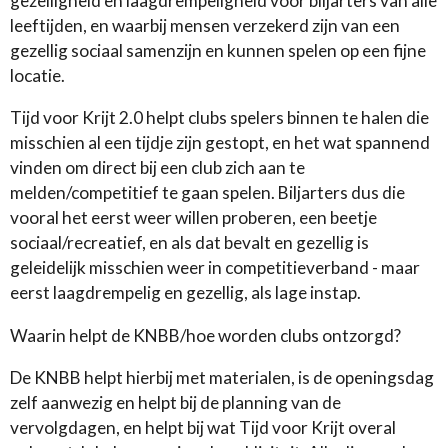
gezelligheid en laagdrempeligheid voor biljarters van alle
leeftijden, en waarbij mensen verzekerd zijn van een
gezellig sociaal samenzijn en kunnen spelen op een fijne
locatie.
Tijd voor Krijt 2.0 helpt clubs spelers binnen te halen die
misschien al een tijdje zijn gestopt, en het wat spannend
vinden om direct bij een club zich aan te
melden/competitief te gaan spelen. Biljarters dus die
vooral het eerst weer willen proberen, een beetje
sociaal/recreatief, en als dat bevalt en gezellig is
geleidelijk misschien weer in competitieverband - maar
eerst laagdrempelig en gezellig, als lage instap.
Waarin helpt de KNBB/hoe worden clubs ontzorgd?
De KNBB helpt hierbij met materialen, is de openingsdag
zelf aanwezig en helpt bij de planning van de
vervolgdagen, en helpt bij wat Tijd voor Krijt overal