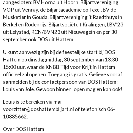
aangesloten: BV Horna uit Hoorn, Biljartvereniging
VOP uit Venray, de Biljartacademie op Texel, BV de
Musketier in Gouda, Biljartvereniging ’t Raedthuys in
Berkel en Rodenrijs, Biljartsociëteit Kralingen, LBV’23
uit Lelystad, RCN/BVN23 uit Nieuwegein en per 30
september ook DOS uit Hattem.
U kunt aanwezig zijn bij de feestelijke start bij DOS
Hattem op dinsdagmiddag 30 september van 13:30 -
15:00 uur, waar de KNBB Tijd voor Krijt in Hattem
officieel zal openen. Toegang is gratis. Gelieve vooraf
aanmelden bij de contactpersoon van DOS Hattem:
Louis van Jole. Gewoon binnen lopen mag en kan ook!
Louis is te bereiken via mail
voorzitter@doshattembiljart.nl of telefonisch 06-
10885662.
Over DOS Hattem