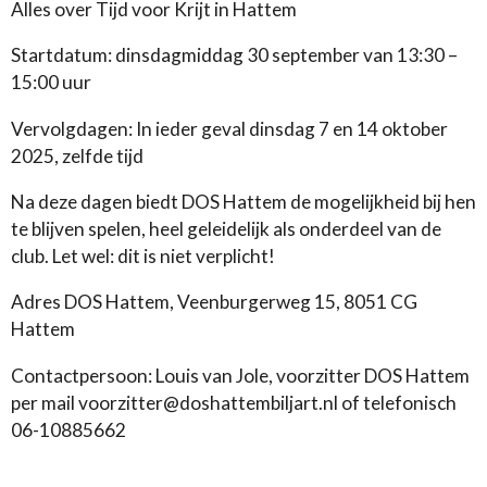
Alles over Tijd voor Krijt in Hattem
Startdatum: dinsdagmiddag 30 september van 13:30 –
15:00 uur
Vervolgdagen: In ieder geval dinsdag 7 en 14 oktober
2025, zelfde tijd
Na deze dagen biedt DOS Hattem de mogelijkheid bij hen
te blijven spelen, heel geleidelijk als onderdeel van de
club. Let wel: dit is niet verplicht!
Adres DOS Hattem, Veenburgerweg 15, 8051 CG
Hattem
Contactpersoon: Louis van Jole, voorzitter DOS Hattem
per mail voorzitter@doshattembiljart.nl of telefonisch
06-10885662