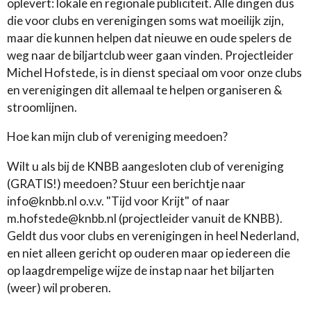
oplevert: lokale en regionale publiciteit. Alle dingen dus
die voor clubs en verenigingen soms wat moeilijk zijn,
maar die kunnen helpen dat nieuwe en oude spelers de
weg naar de biljartclub weer gaan vinden. Projectleider
Michel Hofstede, is in dienst speciaal om voor onze clubs
en verenigingen dit allemaal te helpen organiseren &
stroomlijnen.
Hoe kan mijn club of vereniging meedoen?
Wilt u als bij de KNBB aangesloten club of vereniging
(GRATIS!) meedoen? Stuur een berichtje naar
info@knbb.nl o.v.v. "Tijd voor Krijt" of naar
m.hofstede@knbb.nl (projectleider vanuit de KNBB).
Geldt dus voor clubs en verenigingen in heel Nederland,
en niet alleen gericht op ouderen maar op iedereen die
op laagdrempelige wijze de instap naar het biljarten
(weer) wil proberen.