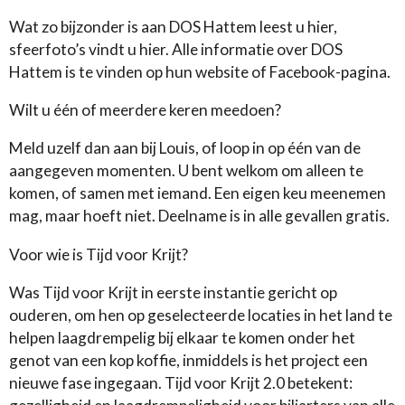
Wat zo bijzonder is aan DOS Hattem leest u hier,
sfeerfoto’s vindt u hier. Alle informatie over DOS
Hattem is te vinden op hun website of Facebook-pagina.
Wilt u één of meerdere keren meedoen?
Meld uzelf dan aan bij Louis, of loop in op één van de
aangegeven momenten. U bent welkom om alleen te
komen, of samen met iemand. Een eigen keu meenemen
mag, maar hoeft niet. Deelname is in alle gevallen gratis.
Voor wie is Tijd voor Krijt?
Was Tijd voor Krijt in eerste instantie gericht op
ouderen, om hen op geselecteerde locaties in het land te
helpen laagdrempelig bij elkaar te komen onder het
genot van een kop koffie, inmiddels is het project een
nieuwe fase ingegaan. Tijd voor Krijt 2.0 betekent: