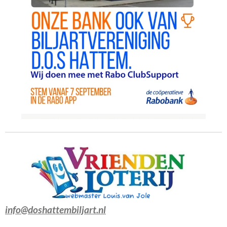
info@doshattembiljart.nl